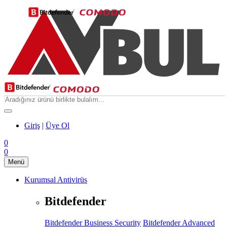
Giriş
|
Üye Ol
0
0
Menü
Kurumsal Antivirüs
Bitdefender
Bitdefender Business Security
Bitdefender Advanced