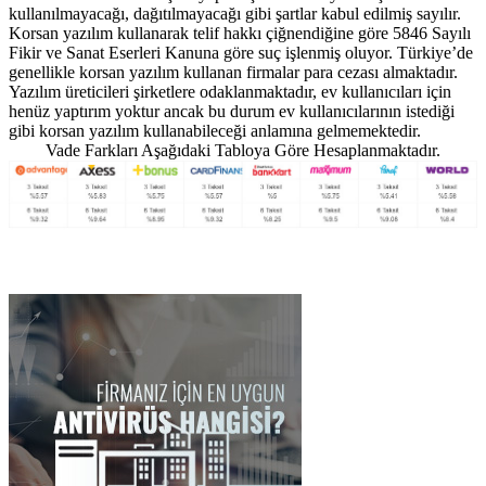
kullanılmayacağı, dağıtılmayacağı gibi şartlar kabul edilmiş sayılır.
Korsan yazılım kullanarak telif hakkı çiğnendiğine göre 5846 Sayılı
Fikir ve Sanat Eserleri Kanuna göre suç işlenmiş oluyor. Türkiye’de
genellikle korsan yazılım kullanan firmalar para cezası almaktadır.
Yazılım üreticileri şirketlere odaklanmaktadır, ev kullanıcıları için
henüz yaptırım yoktur ancak bu durum ev kullanıcılarının istediği
gibi korsan yazılım kullanabileceği anlamına gelmemektedir.
Vade Farkları Aşağıdaki Tabloya Göre Hesaplanmaktadır.