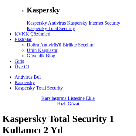
Kaspersky
Kaspersky Antivirus
Kaspersky Internet Security
Kaspersky Total Security
KVKK Çözümleri
Ekstralar
Doğru Antivirüs'ü Birlikte Seçelim!
Ürün Karşılaştır
Güvenlik Blog
Giriş
Üye Ol
Antivirüs
Bul
Kaspersky
Kaspersky Total Security
Karşılaştırma Listesine Ekle
Hızlı Gözat
Kaspersky Total Security 1
Kullanıcı 2 Yıl