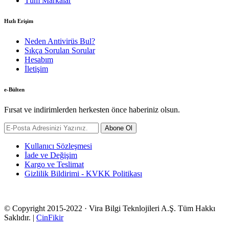
Tüm Markalar
Hızlı Erişim
Neden Antivirüs Bul?
Sıkça Sorulan Sorular
Hesabım
İletişim
e-Bülten
Fırsat ve indirimlerden herkesten önce haberiniz olsun.
Abone Ol
Kullanıcı Sözleşmesi
İade ve Değişim
Kargo ve Teslimat
Gizlilik Bildirimi - KVKK Politikası
© Copyright 2015-2022 · Vira Bilgi Teknlojileri A.Ş. Tüm Hakkı
Saklıdır. |
CinFikir