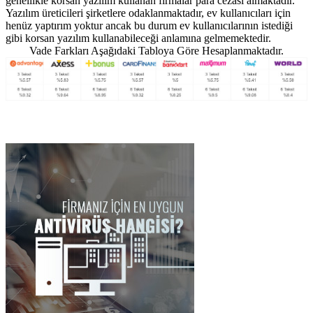
genellikle korsan yazılım kullanan firmalar para cezası almaktadır.
Yazılım üreticileri şirketlere odaklanmaktadır, ev kullanıcıları için
henüz yaptırım yoktur ancak bu durum ev kullanıcılarının istediği
gibi korsan yazılım kullanabileceği anlamına gelmemektedir.
Vade Farkları Aşağıdaki Tabloya Göre Hesaplanmaktadır.