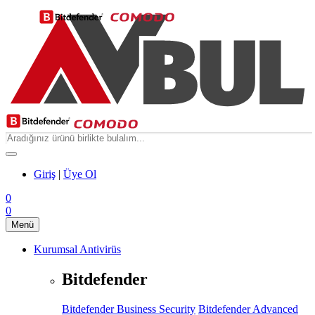
Giriş
|
Üye Ol
0
0
Menü
Kurumsal Antivirüs
Bitdefender
Bitdefender Business Security
Bitdefender Advanced