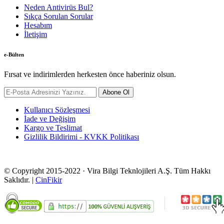
Neden Antivirüs Bul?
Sıkça Sorulan Sorular
Hesabım
İletişim
e-Bülten
Fırsat ve indirimlerden herkesten önce haberiniz olsun.
Abone Ol
Kullanıcı Sözleşmesi
İade ve Değişim
Kargo ve Teslimat
Gizlilik Bildirimi - KVKK Politikası
© Copyright 2015-2022 · Vira Bilgi Teknlojileri A.Ş. Tüm Hakkı
Saklıdır. |
CinFikir