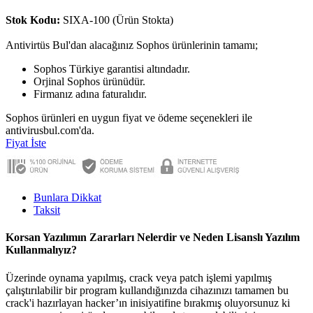
Stok Kodu:
SIXA-100 (Ürün Stokta)
Antivirtüs Bul'dan alacağınız Sophos ürünlerinin tamamı;
Sophos Türkiye garantisi altındadır.
Orjinal Sophos ürünüdür.
Firmanız adına faturalıdır.
Sophos ürünleri en uygun fiyat ve ödeme seçenekleri ile
antivirusbul.com'da.
Fiyat İste
Bunlara Dikkat
Taksit
Korsan Yazılımın Zararları Nelerdir ve Neden Lisanslı Yazılım
Kullanmalıyız?
Üzerinde oynama yapılmış, crack veya patch işlemi yapılmış
çalıştırılabilir bir program kullandığınızda cihazınızı tamamen bu
crack'i hazırlayan hacker’ın inisiyatifine bırakmış oluyorsunuz ki