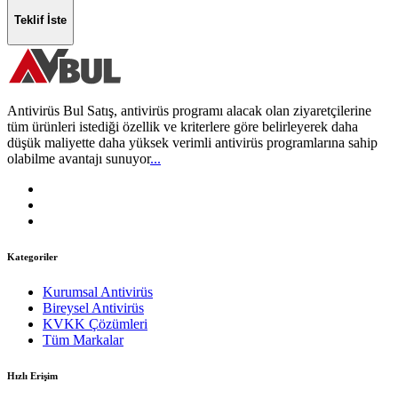
Teklif İste
Antivirüs Bul Satış, antivirüs programı alacak olan ziyaretçilerine
tüm ürünleri istediği özellik ve kriterlere göre belirleyerek daha
düşük maliyette daha yüksek verimli antivirüs programlarına sahip
olabilme avantajı sunuyor
...
Kategoriler
Kurumsal Antivirüs
Bireysel Antivirüs
KVKK Çözümleri
Tüm Markalar
Hızlı Erişim