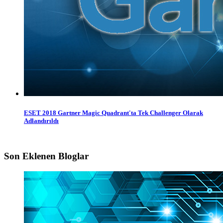
ESET 2018 Gartner Magic Quadrant'ta Tek Challenger Olarak
Adlandırıldı
Son Eklenen Bloglar