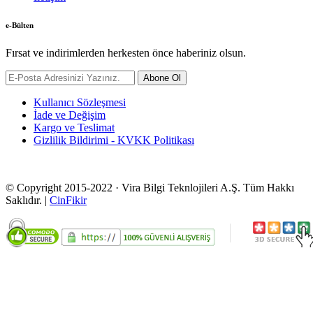
e-Bülten
Fırsat ve indirimlerden herkesten önce haberiniz olsun.
Abone Ol
Kullanıcı Sözleşmesi
İade ve Değişim
Kargo ve Teslimat
Gizlilik Bildirimi - KVKK Politikası
© Copyright 2015-2022 · Vira Bilgi Teknlojileri A.Ş. Tüm Hakkı
Saklıdır. |
CinFikir