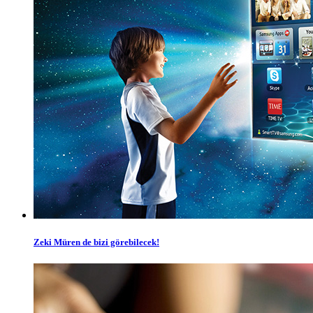
Zeki Müren de bizi görebilecek!