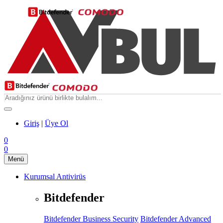
Giriş
|
Üye Ol
0
0
Menü
Kurumsal Antivirüs
Bitdefender
Bitdefender Business Security
Bitdefender Advanced