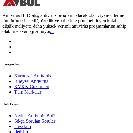
Antivirüs Bul Satış, antivirüs programı alacak olan ziyaretçilerine
tüm ürünleri istediği özellik ve kriterlere göre belirleyerek daha
düşük maliyette daha yüksek verimli antivirüs programlarına sahip
olabilme avantajı sunuyor
...
Kategoriler
Kurumsal Antivirüs
Bireysel Antivirüs
KVKK Çözümleri
Tüm Markalar
Hızlı Erişim
Neden Antivirüs Bul?
Sıkça Sorulan Sorular
Hesabım
İletişim