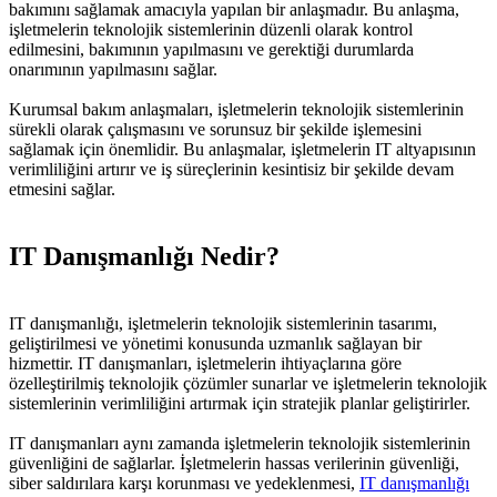
bakımını sağlamak amacıyla yapılan bir anlaşmadır. Bu anlaşma,
işletmelerin teknolojik sistemlerinin düzenli olarak kontrol
edilmesini, bakımının yapılmasını ve gerektiği durumlarda
onarımının yapılmasını sağlar.
Kurumsal bakım anlaşmaları, işletmelerin teknolojik sistemlerinin
sürekli olarak çalışmasını ve sorunsuz bir şekilde işlemesini
sağlamak için önemlidir. Bu anlaşmalar, işletmelerin IT altyapısının
verimliliğini artırır ve iş süreçlerinin kesintisiz bir şekilde devam
etmesini sağlar.
IT Danışmanlığı Nedir?
IT danışmanlığı, işletmelerin teknolojik sistemlerinin tasarımı,
geliştirilmesi ve yönetimi konusunda uzmanlık sağlayan bir
hizmettir. IT danışmanları, işletmelerin ihtiyaçlarına göre
özelleştirilmiş teknolojik çözümler sunarlar ve işletmelerin teknolojik
sistemlerinin verimliliğini artırmak için stratejik planlar geliştirirler.
IT danışmanları aynı zamanda işletmelerin teknolojik sistemlerinin
güvenliğini de sağlarlar. İşletmelerin hassas verilerinin güvenliği,
siber saldırılara karşı korunması ve yedeklenmesi,
IT danışmanlığı