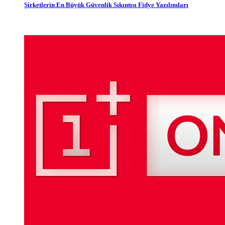
Şirketlerin En Büyük Güvenlik Sıkıntısı Fidye Yazılımları