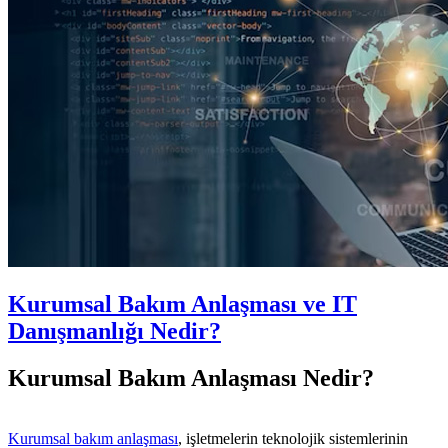
Kurumsal Bakım Anlaşması ve IT
Danışmanlığı Nedir?
Kurumsal Bakım Anlaşması Nedir?
Kurumsal bakım anlaşması
, işletmelerin teknolojik sistemlerinin